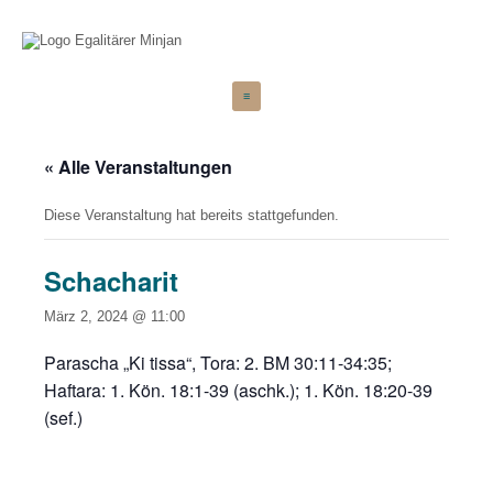
Zum
≡
Inhalt
springen
« Alle Veranstaltungen
Diese Veranstaltung hat bereits stattgefunden.
Schacharit
März 2, 2024 @ 11:00
Parascha „Ki tissa“, Tora: 2. BM 30:11-34:35;
Haftara: 1. Kön. 18:1-39 (aschk.); 1. Kön. 18:20-39
(sef.)