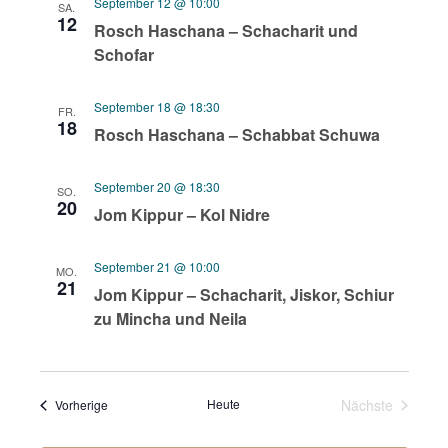
September 12 @ 10:00
SA.
12
Rosch Haschana – Schacharit und
Schofar
September 18 @ 18:30
FR.
18
Rosch Haschana – Schabbat Schuwa
September 20 @ 18:30
SO.
20
Jom Kippur – Kol Nidre
September 21 @ 10:00
MO.
21
Jom Kippur – Schacharit, Jiskor, Schiur
zu Mincha und Neila
Heute
Nächste
Veranstaltungen
Vorherige
Veranstaltu