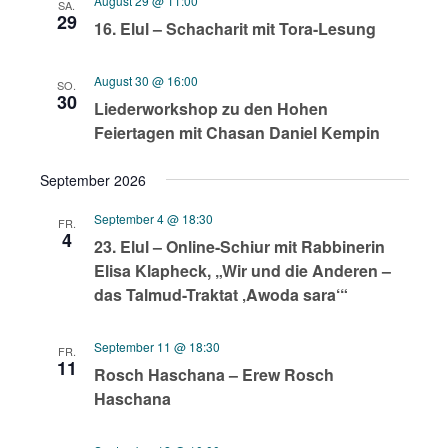
August 29 @ 11:00
SA.
29
16. Elul – Schacharit mit Tora-Lesung
August 30 @ 16:00
SO.
30
Liederworkshop zu den Hohen
Feiertagen mit Chasan Daniel Kempin
September 2026
September 4 @ 18:30
FR.
4
23. Elul – Online-Schiur mit Rabbinerin
Elisa Klapheck, „Wir und die Anderen –
das Talmud-Traktat ‚Awoda sara‘“
September 11 @ 18:30
FR.
11
Rosch Haschana – Erew Rosch
Haschana