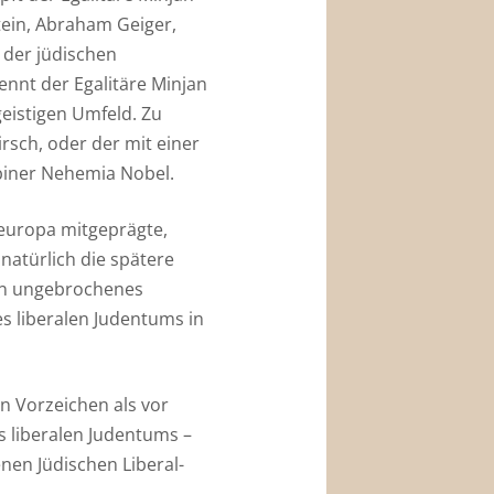
tein, Abraham Geiger,
 der jüdischen
nnt der Egalitäre Minjan
geistigen Umfeld. Zu
sch, oder der mit einer
bbiner Nehemia Nobel.
teuropa mitgeprägte,
atürlich die spätere
in ungebrochenes
es liberalen Judentums in
n Vorzeichen als vor
s liberalen Judentums –
nen Jüdischen Liberal-