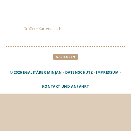
Größere Kartenansicht
NACH OBEN
© 2026
EGALITÄRER MINJAN
•
DATENSCHUTZ
•
IMPRESSUM
•
KONTAKT UND ANFAHRT