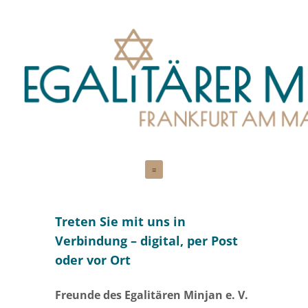
Zum
≡
Inhalt
springen
Treten Sie mit uns in
Verbindung – digital, per Post
oder vor Ort
Freunde des Egalitären Minjan e. V.