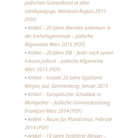
jüdischen Gottesdienst in alter
Landsynagoge, Mainpost August 2015
(PDF)
•
Artikel – 20 Jahre liberales Judentum in
der Einheitsgemeinde – Jüdische
Allgemeine März 2015 (PDF)
•
Artikel – 20 Jahre EM – Jeder nach seiner
Fasson jüdisch – Jüdische Allgemeine
März 2015 (PDF)
•
Artikel – Festakt 20 Jahre Egalitärer
Minjan, Jüd. Gemeindeztg. Januar 2015
•
Artikel – Europäischer Schabbat in
Montpellier – Jüdische Gemeindezeitung
Frankfurt März 2014 (PDF)
•
Artikel – Raum für Pluralismus, Februar
2014 (PDF)
•
Artikel – 18 Jahre Egalitärer Minjan –