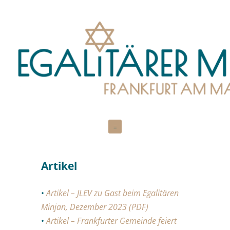
Zum
≡
Inhalt
springen
Artikel
•
Artikel – JLEV zu Gast beim Egalitären
Minjan, Dezember 2023 (PDF)
•
Artikel – Frankfurter Gemeinde feiert